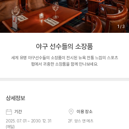
1
/
3
야구 선수들의 소장품
세계 유명 야구선수들의 소장품이 전시된 뉴욕 전통 느낌의 스포츠
펍에서 귀중한 소장품을 함께 만나보세요.
상세정보
기간
이용 장소
2025. 07. 01 ~ 2030. 12. 31
2F. 양스 앤 메츠
(매일)