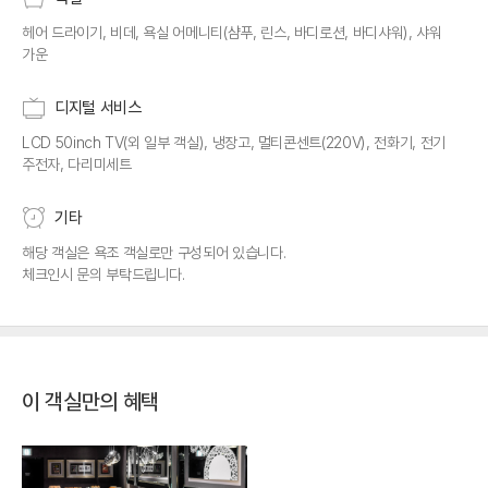
헤어 드라이기, 비데, 욕실 어메니티(샴푸, 린스, 바디로션, 바디샤워), 샤워
가운
디지털 서비스
LCD 50inch TV(외 일부 객실), 냉장고, 멀티콘센트(220V), 전화기, 전기
주전자, 다리미세트
기타
해당 객실은 욕조 객실로만 구성되어 있습니다.
체크인시 문의 부탁드립니다.
이 객실만의 혜택