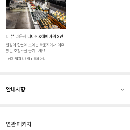
더 뷰 라운지 티타임&해피아워 2인
한강이 한눈에 보이는 라운지에서 여유
있는 호캉스를 즐겨보세요.
- 혜택: 웰컴 티타임 + 해피 아워
안내사항
연관 패키지