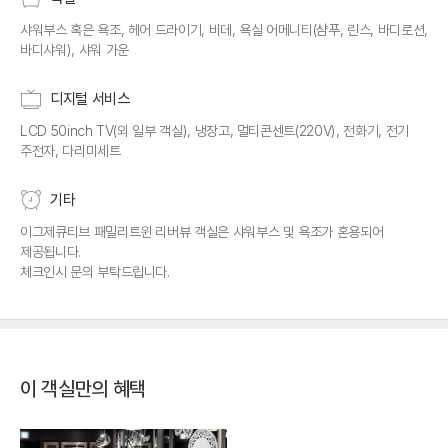
샤워부스 혹은 욕조, 헤어 드라이기, 비데, 욕실 어메니티(샴푸, 린스, 바디로션,
바디샤워), 샤워 가운
디지털 서비스
LCD 50inch TV(외 일부 객실), 냉장고, 멀티콘센트(220V), 전화기, 전기
주전자, 다리미세트
기타
이그제큐티브 패밀리트윈 리버뷰 객실은 샤워부스 및 욕조가 혼용되어
제공됩니다.
체크인시 문의 부탁드립니다.
이 객실만의 혜택