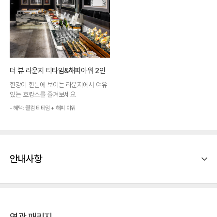
더 뷰 라운지 티타임&해피아워 2인
한강이 한눈에 보이는 라운지에서 여유
있는 호캉스를 즐겨보세요.
- 혜택: 웰컴 티타임 + 해피 아워
안내사항