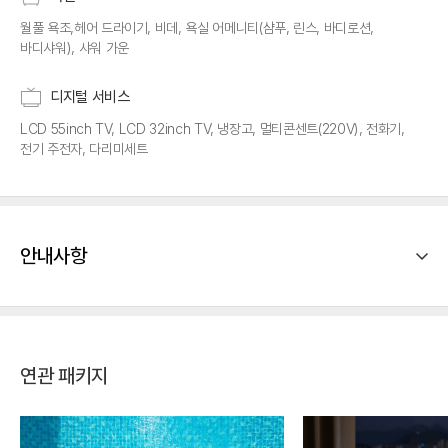
월풀 욕조,헤어 드라이기, 비데, 욕실 어메니티(샴푸, 린스, 바디로션,
바디샤워), 샤워 가운
디지털 서비스
LCD 55inch TV, LCD 32inch TV, 냉장고, 멀티콘센트(220V), 전화기,
전기 주전자, 다리미세트
안내사항
연관 패키지