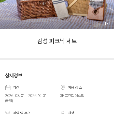
1
/
1
감성 피크닉 세트
상세정보
기간
이용 장소
2026. 03. 01 ~ 2026. 10. 31
3F 프런트 데스크
(매일)
예약 및 문의
대상