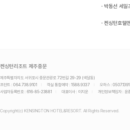
박동선 세일즈 팀
켄싱턴호텔앤리조
켄싱턴리조트 제주중문
제주특별자치도 서귀포시 중문관광로 72번길 29-29 (색달동)
프런트 : 064.738.9101
객실 통합예약 : 1588.9337
오하스 : 0507.1391
사업자등록번호 : 616-85-23881
대표이사 : 이지운
개인정보책임자 : 윤
Copyright(c) KENSINGTON HOTEL&RESORT. All Rights Reserved.