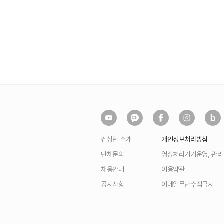
켄싱턴 소개
개인정보처리방침
단체문의
영상처리기기운영, 관
채용안내
이용약관
공지사항
이메일무단수집금지