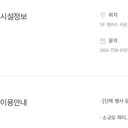
시설정보
위치
5F 멤버스 라
문의
064-738-910
이용안내
[단체 행사 
소규모 파티,