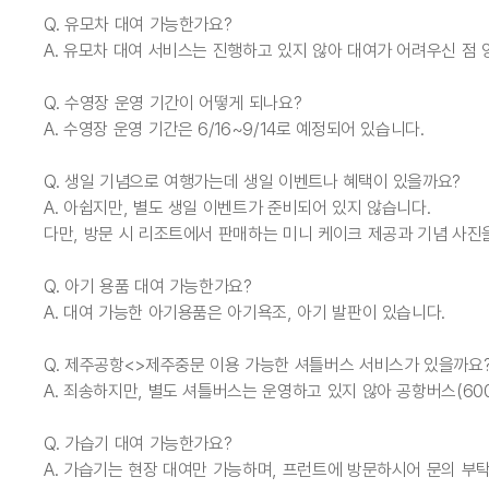
Q. 유모차 대여 가능한가요?
A. 유모차 대여 서비스는 진행하고 있지 않아 대여가 어려우신 점
Q. 수영장 운영 기간이 어떻게 되나요?
A. 수영장 운영 기간은 6/16~9/14로 예정되어 있습니다.
Q. 생일 기념으로 여행가는데 생일 이벤트나 혜택이 있을까요?
A. 아쉽지만, 별도 생일 이벤트가 준비되어 있지 않습니다.
다만, 방문 시 리조트에서 판매하는 미니 케이크 제공과 기념 사진
Q. 아기 용품 대여 가능한가요?
A. 대여 가능한 아기용품은 아기욕조, 아기 발판이 있습니다.
Q. 제주공항<>제주중문 이용 가능한 셔틀버스 서비스가 있을까요
A. 죄송하지만, 별도 셔틀버스는 운영하고 있지 않아 공항버스(60
Q. 가습기 대여 가능한가요?
A. 가습기는 현장 대여만 가능하며, 프런트에 방문하시어 문의 부