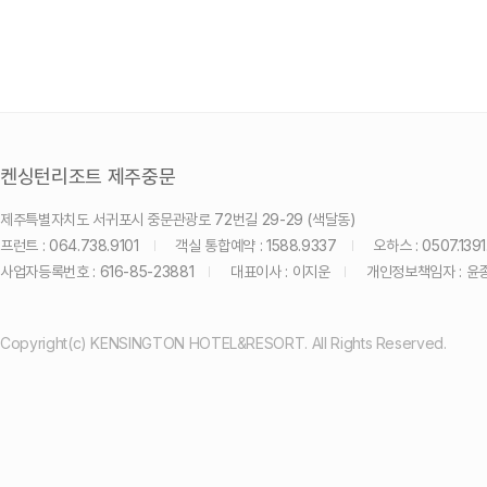
켄싱턴리조트 제주중문
제주특별자치도 서귀포시 중문관광로 72번길 29-29 (색달동)
프런트 : 064.738.9101
객실 통합예약 : 1588.9337
오하스 : 0507.1391
사업자등록번호 : 616-85-23881
대표이사 : 이지운
개인정보책임자 : 윤
Copyright(c) KENSINGTON HOTEL&RESORT. All Rights Reserved.