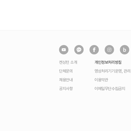
켄싱턴 소개
개인정보처리방침
단체문의
영상처리기기운영, 관
채용안내
이용약관
공지사항
이메일무단수집금지