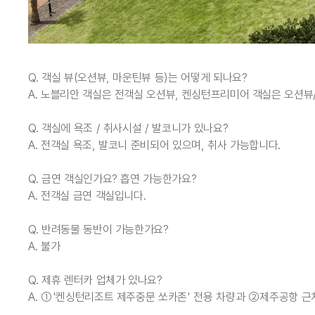
Q. 객실 뷰(오션뷰, 마운틴뷰 등)는 어떻게 되나요?
A. 노블리안 객실은 전객실 오션뷰, 켄싱턴프리미어 객실은 오션뷰
Q. 객실에 욕조 / 취사시설 / 발코니가 있나요?
A. 전객실 욕조, 발코니 준비되어 있으며, 취사 가능합니다.
Q. 금연 객실인가요? 흡연 가능한가요?
A. 전객실 금연 객실입니다.
Q. 반려동물 동반이 가능한가요?
A. 불가
Q. 제휴 렌터카 업체가 있나요?
A. ①'켄싱턴리조트 제주중문 쏘카존' 전용 차량과 ②제주공항 근