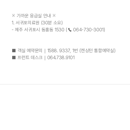
※ 가까운 응급실 안내 ※
1. 서귀포의료원 (30분 소요)
- 제주 서귀포시 동홍동 1530 (☎ 064-730-3001)
■ 객실 예약문의｜1588. 9337, 1번 (켄싱턴 통합예약실)
■ 프런트 데스크｜064.738.9101