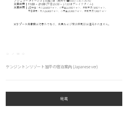
ケンジントンリゾート加平の宿泊案内 (Japanese ver)
목록