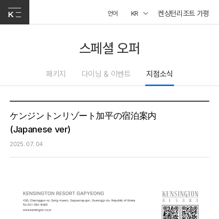
켄싱턴리조트 가평
언어
KR
스페셜 오퍼
패키지
다이닝 & 이벤트
지점소식
ケンジントンリゾート加平の宿泊案内
(Japanese ver)
2025. 07. 04