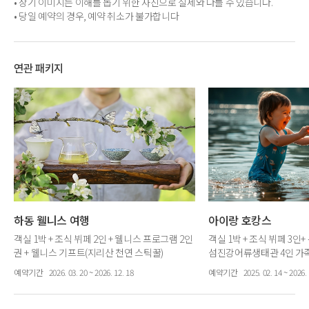
• 상기 이미지는 이해를 돕기 위한 사진으로 실제와 다를 수 있습니다.
• 당일 예약의 경우, 예약 취소가 불가합니다
연관 패키지
하동 웰니스 여행
아이랑 호캉스
객실 1박 + 조식 뷔페 2인 + 웰니스 프로그램 2인
객실 1박 + 조식 뷔페 3인+
권 + 웰니스 기프트(지리산 천연 스틱꿀)
섬진강어류생태관 4인 가
+ 키즈 웰컴 기프트 + 주중
예약기간
2026. 03. 20 ~ 2026. 12. 18
예약기간
2025. 02. 14 ~ 2026. 