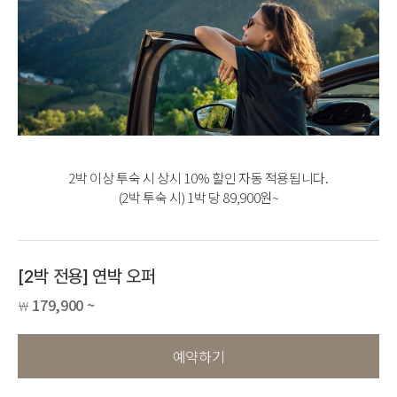
2박 이상 투숙 시 상시 10% 할인 자동 적용됩니다.
(2박 투숙 시) 1박 당 89,900원~
[2박 전용] 연박 오퍼
179,900 ~
￦
예약하기