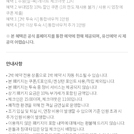
혜택 1. 주중(일~목) 레이트 체크아웃 12시
혜택 2. 부대업장 10% 할인 쿠폰 (1회 한도 재사용 불가 / 사용 시 업장에
쿠폰 제출)
혜택 3. [2박 투숙 시] 통합바우처 1만원
혜택 4. [3박 이상 투숙 시] 통합바우처 추가 1만원
※ 본 혜택은 공식 홈페이지를 통한 예약에 한해 제공되며, 유선예약 시 제
공이 어렵습니다.
안내사항
• 2박 예약 전용 상품으로 1박 예약 시 자동 취소될 수 있습니다.
• 본 패키지는 쿠폰/E포인트/켄싱턴 포인트 사용/적립 제외됩니다.
• 본 패키지는 투숙 중 정비 서비스는 제공되지 않습니다
• 상기 패키지 요금은 10% 부가세가 포함된 금액입니다.
• 체크인은 15:00이며, 체크아웃은 11:00입니다.
• 쾌적한 환경을 위해 전 객실 금연실로 운영합니다.
• 조기 입실 및 퇴실 시, 연장 비용이 발생할 수 있으며 기준 인원 초과 시
추가 인원 비용이 발생합니다.
• 이용하지 않은 패키지의 포함 내역에 대해서는 환불해 드리지 않습니다.
• 온돌과 침대 타입은 당일 체크인시 배정됩니다.