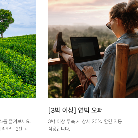
[3박 이상] 연박 오퍼
스를 즐겨보세요.
3박 이상 투숙 시 상시 20% 할인 자동
메리카노 2잔 +
적용됩니다.
 12시
(3박 이상 투숙 시) 1 박당 79,900원~