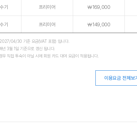
수기
프리미어
￦169,000
수기
프리미어
￦149,000
~2027/04/30 기준 요금(VAT 포함) 입니다.
매년 3월 1일 기준으로 갱신 됩니다.
경우 직접 투숙이 아닐 시에 회원 카드 대여 요금이 적용됩니다.
이용요금 전체보