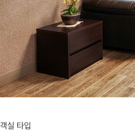
객실 타입