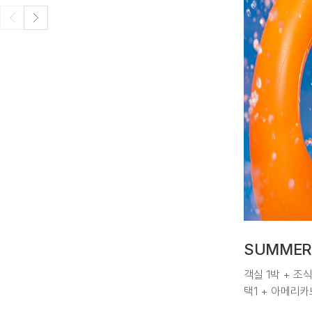
SUMMER
객실 1박 + 조
택1 + 아메리카