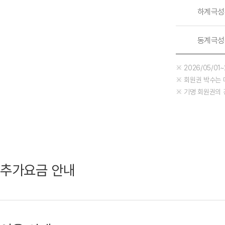
하계극성
동계극성
※ 2026/05/01
※ 회원권 박수는 
※ 기명 회원권의 
추가요금 안내