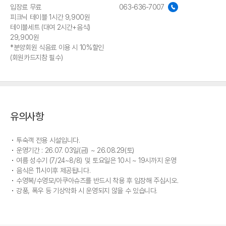
입장료 무료
063-636-7007
피크닉 테이블 1시간 9,900원
테이블세트 (대여 2시간+음식)
29,900원
*분양회원 식음료 이용 시 10%할인
(회원카드지참 필수)
유의사항
투숙객 전용 시설입니다.
운영기간 : 26.07. 03일(금) ~ 26.08.29(토)
여름 성수기 (7/24~8/8) 및 토요일은 10시 ~ 19시까지 운영
음식은 11시이후 제공됩니다.
수영복/수영모/아쿠아슈즈를 반드시 착용 후 입장해 주십시오.
강풍, 폭우 등 기상악화 시 운영되지 않을 수 있습니다.