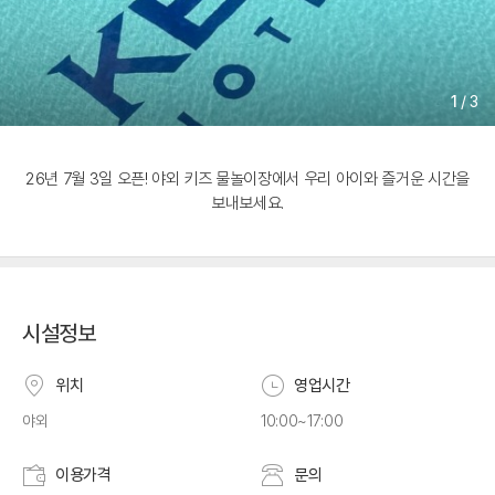
1
/
3
26년 7월 3일 오픈! 야외 키즈 물놀이장에서 우리 아이와 즐거운 시간을
보내보세요.
시설정보
위치
영업시간
야외
10:00~17:00
이용가격
문의