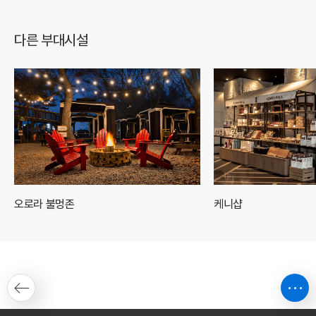
다른 부대시설
오로라 불멍존
케니샵